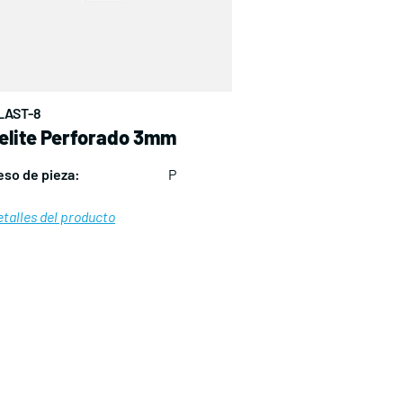
LAST-8
elite Perforado 3mm
eso de pieza:
P
talles del producto