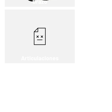
Brazo
Articulaciones
QUIÉNES SOMOS
Elige O and P
Ventajas
Garantía