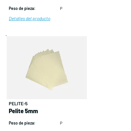
Peso de pieza:
P
Detalles del producto
PELITE-5
Pelite 5mm
Peso de pieza:
P