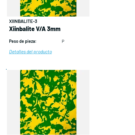
XIINBALITE-3
Xiinbalite V/A 3mm
Peso de pieza:
P
Detalles del producto