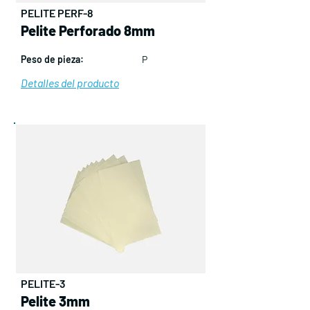
PELITE PERF-8
Pelite Perforado 8mm
Peso de pieza:
P
Detalles del producto
PELITE-3
Pelite 3mm