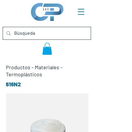
Productos
-
Materiales
-
Termoplásticos
616N2