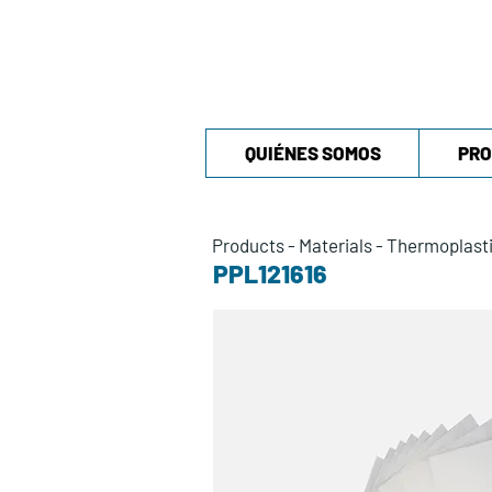
QUIÉNES SOMOS
PRO
Products
-
Materials
-
Thermoplast
PPL121616