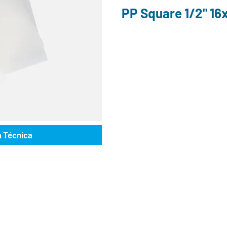
PP Square 1/2" 16
a Técnica