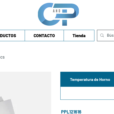
DUCTOS
CONTACTO
Tienda
ics
Temperatura de Horno
PPL121616