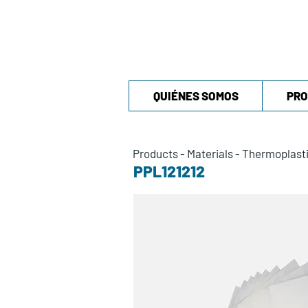
QUIÉNES SOMOS
PRO
Products
-
Materials
-
Thermoplast
PPL121212