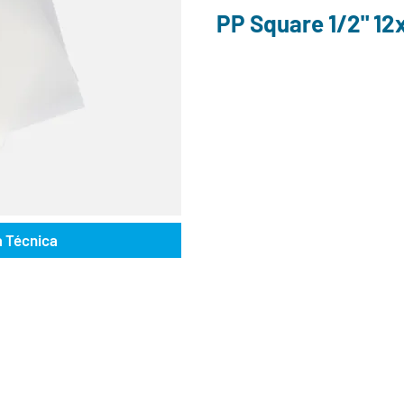
PP Square 1/2" 12
a Técnica