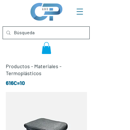
Productos
-
Materiales
-
Termoplásticos
616C=10