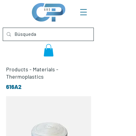
Products
-
Materials
-
Thermoplastics
616A2