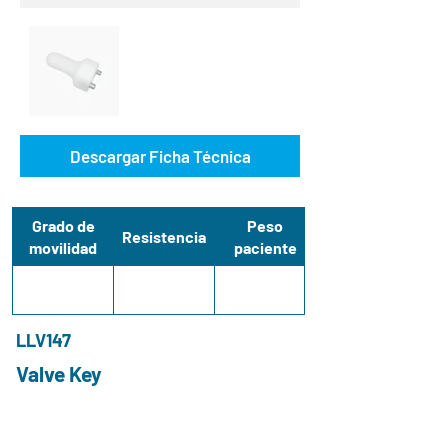
Descargar Ficha Técnica
Grado de
Peso
Resistencia
movilidad
paciente
LLV147
Valve Key