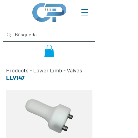
Products
-
Lower Limb
-
Valves
LLV147