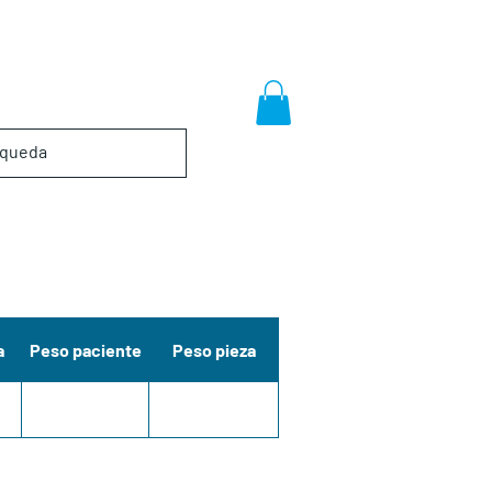
a
Peso paciente
Peso pieza