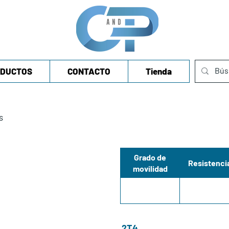
DUCTOS
CONTACTO
Tienda
s
Grado de
Resistenci
movilidad
2T4