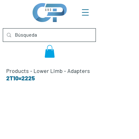
Products
-
Lower Limb
-
Adapters
2T10=2225