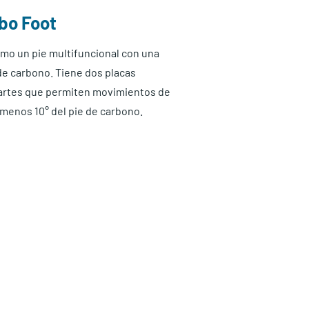
bo Foot
mo un pie multifuncional con una
de carbono. Tiene dos placas
 partes que permiten movimientos de
 menos 10° del pie de carbono.