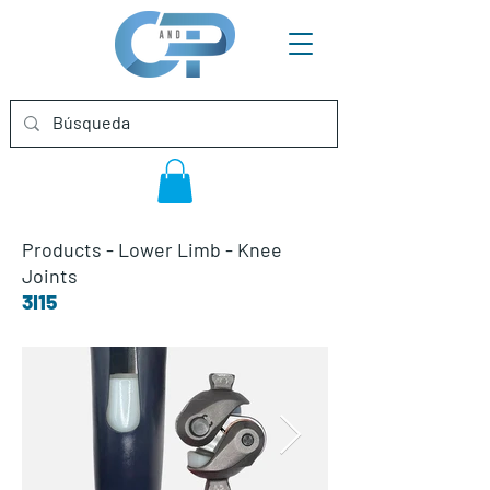
Products
-
Lower Limb
-
Knee
Joints
3I15