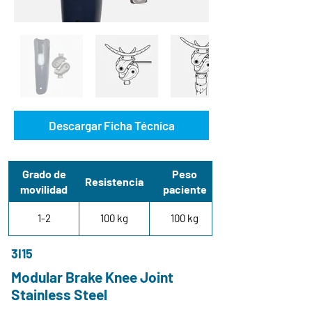
Descargar Ficha Técnica
Grado de
Peso
Resistencia
movilidad
paciente
1-2
100 kg
100 kg
3I15
Modular Brake Knee Joint
Stainless Steel