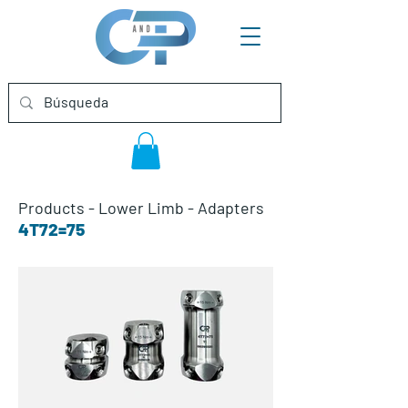
Products
-
Lower Limb
-
Adapters
4T72=75