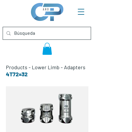
Products
-
Lower Limb
-
Adapters
4T72=32