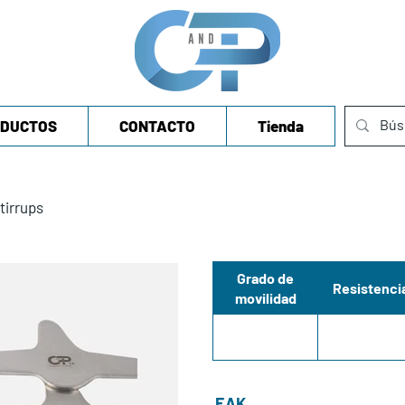
DUCTOS
CONTACTO
Tienda
tirrups
Grado de
Resistenci
movilidad
EAK