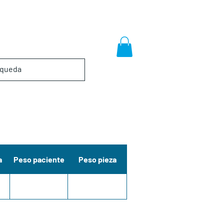
a
Peso paciente
Peso pieza