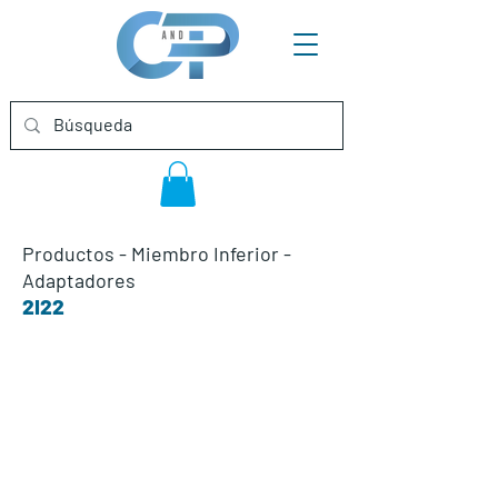
Productos
-
Miembro Inferior
-
Adaptadores
2I22