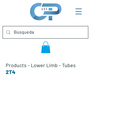
Products
-
Lower Limb
-
Tubes
2T4