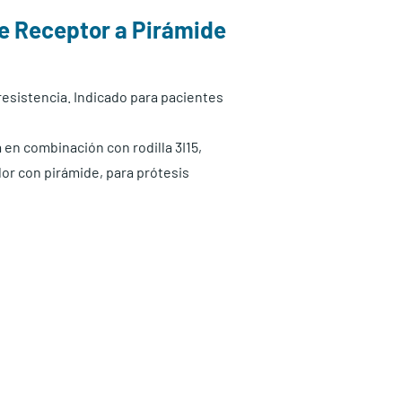
e Receptor a Pirámide
resistencia. Indicado para pacientes
 en combinación con rodilla 3I15,
dor con pirámide, para prótesis