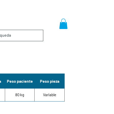
a
Peso paciente
Peso pieza
80 kg
Variable