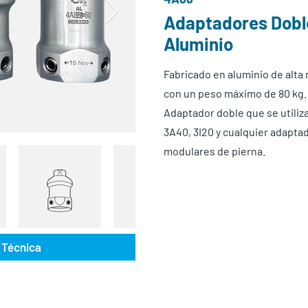
Adaptadores Dobl
Aluminio
Fabricado en aluminio de alta 
con un peso máximo de 80 kg.
Adaptador doble que se utiliza
3A40, 3I20 y cualquier adapta
modulares de pierna.
 Técnica