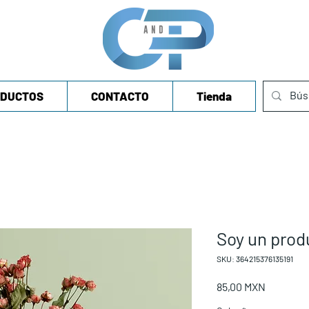
DUCTOS
CONTACTO
Tienda
Soy un prod
SKU: 364215376135191
Precio
85,00 MXN