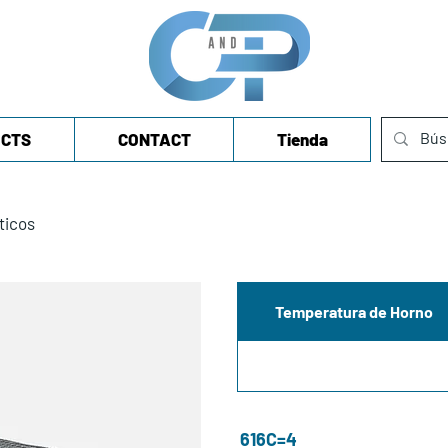
CTS
CONTACT
Tienda
ticos
Temperatura de Horno
616C=4