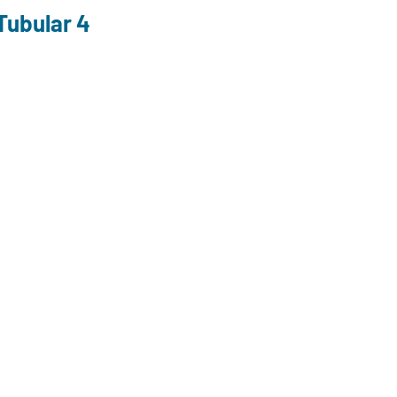
Tubular 4