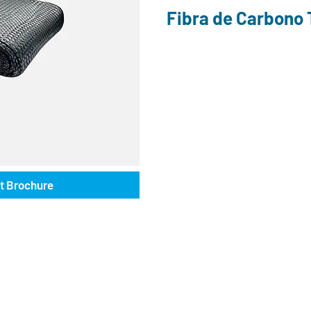
Fibra de Carbono 
t Brochure