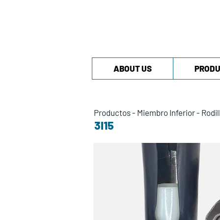
ABOUT US
PRODU
Productos
-
Miembro Inferior
-
Rodil
3I15