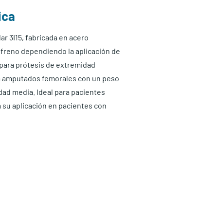
ica
r 3I15, fabricada en acero
e freno dependiendo la aplicación de
para prótesis de extremidad
ra amputados femorales con un peso
dad media. Ideal para pacientes
a su aplicación en pacientes con