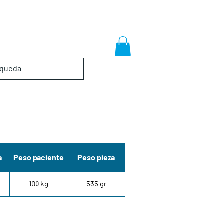
a
Peso paciente
Peso pieza
100 kg
535 gr