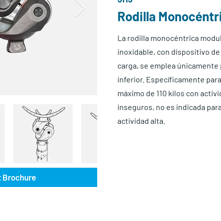
Rodilla Monocéntr
La rodilla monocéntrica modula
inoxidable, con dispositivo d
carga, se emplea únicamente 
inferior. Específicamente pa
máximo de 110 kilos con activi
inseguros, no es indicada par
actividad alta.
 Brochure