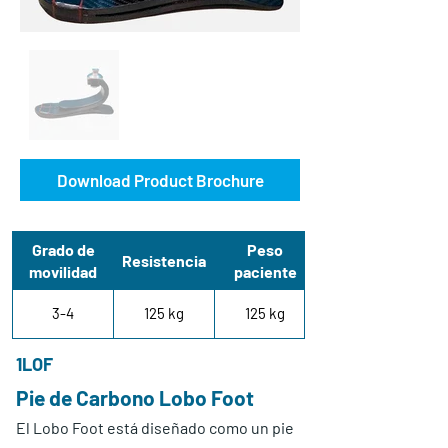
Download Product Brochure
Grado de
Peso
Resistencia
movilidad
paciente
3-4
125 kg
125 kg
1LOF
Pie de Carbono Lobo Foot
El Lobo Foot está diseñado como un pie