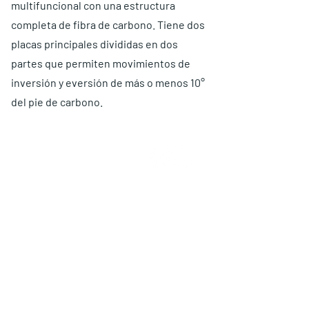
multifuncional con una estructura
completa de fibra de carbono. Tiene dos
placas principales divididas en dos
partes que permiten movimientos de
inversión y eversión de más o menos 10°
del pie de carbono.
ABOUT US
Choose O and P
Advantages
Warranty
Proposal