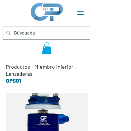
Productos
-
Miembro Inferior
-
Lanzaderas
OPS01