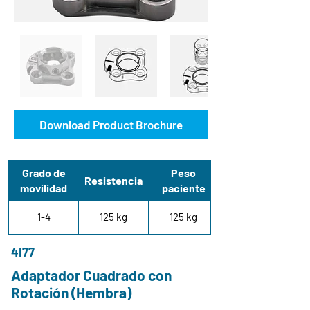
Download Product Brochure
Grado de
Peso
Resistencia
movilidad
paciente
1-4
125 kg
125 kg
4I77
Adaptador Cuadrado con
Rotación (Hembra)