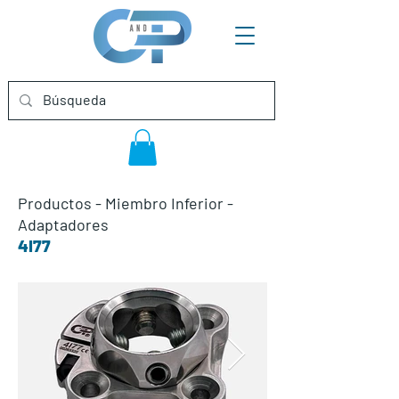
Productos
-
Miembro Inferior
-
Adaptadores
4I77