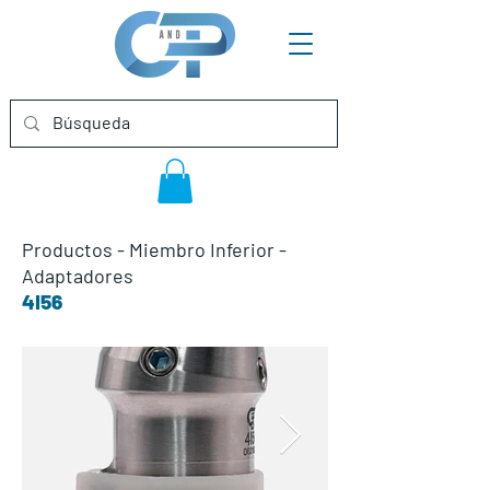
Productos
-
Miembro Inferior
-
Adaptadores
4I56