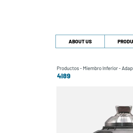
ABOUT US
PRODU
Productos
-
Miembro Inferior
-
Adap
4I89