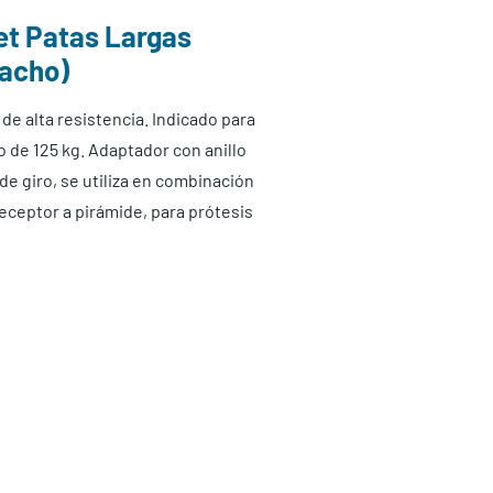
et Patas Largas
Macho)
de alta resistencia. Indicado para
de 125 kg. Adaptador con anillo
de giro, se utiliza en combinación
eceptor a pirámide, para prótesis